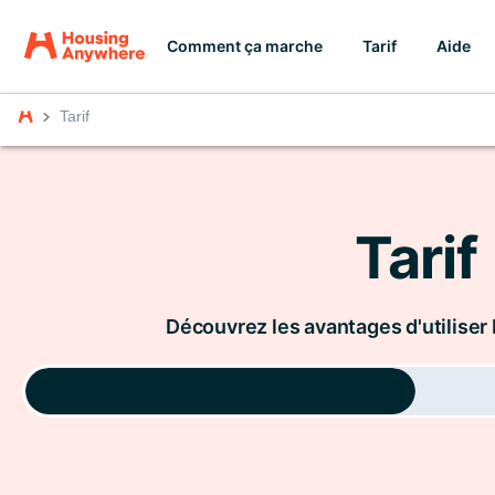
Comment ça marche
Tarif
Aide
Tarif
Tarif
Découvrez les avantages d'utilis
Pour les locataires